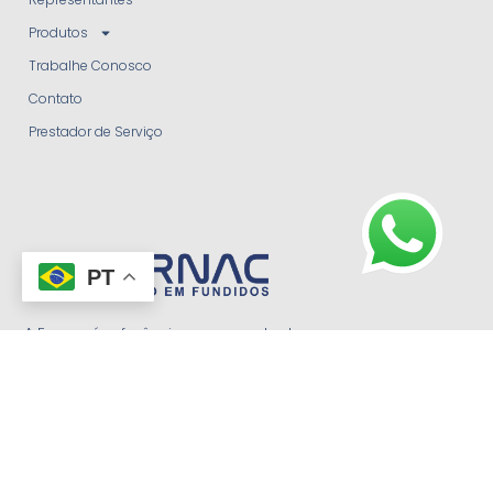
Produtos
Trabalhe Conosco
Contato
Prestador de Serviço
PT
A Fornac é referência no mercado de
peças para britadores, pedreiras,
minerações e cimenteiras desde 1974.
Canal de Ética
@ 2026 FORNAC FUNDICAO DE ACOS ESPECIAIS LIMITADA. All rights