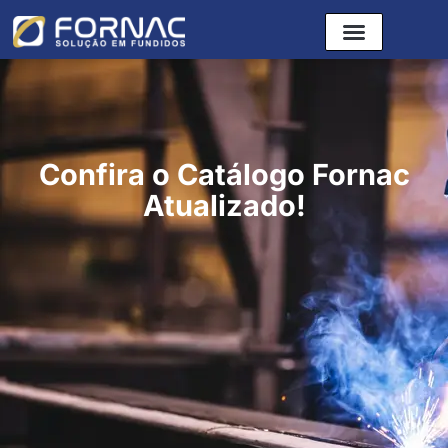
Confira o Catálogo Fornac
Atualizado!