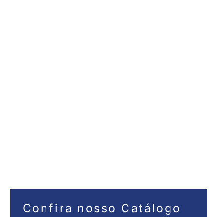
Confira nosso Catálogo