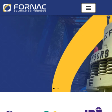
PEÇAS PARA
BRITADORES;