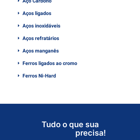
Aço Carbono
Aços ligados
Aços inoxidáveis
Aços refratários
Aços manganês
Ferros ligados ao cromo
Ferros Ni-Hard
Tudo o que sua
precisa!