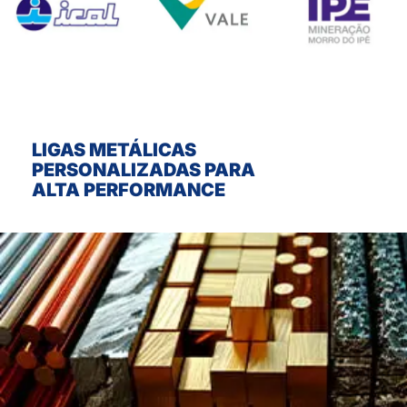
CIMENTEIRA;
PEDREIRA &
MINERAÇÃO
Clique aqui
LIGAS METÁLICAS
PERSONALIZADAS PARA
ALTA PERFORMANCE